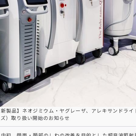
【新製品】ネオジミウム・ヤグレーザ、アレキサンドライトレーザ
ーズ）取り扱い開始のお知らせ
国内初、顔面・頚部のしわの改善を目的とした超音波照射器