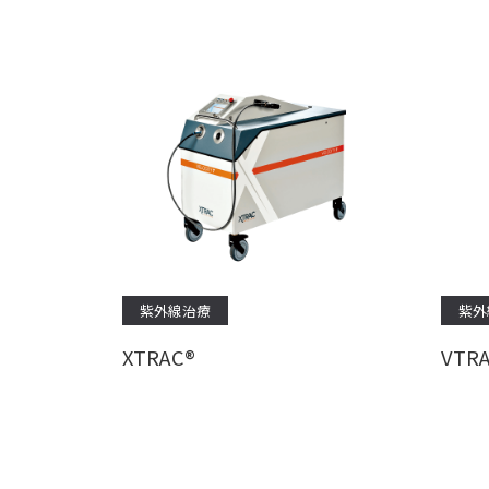
紫外線治療
紫外
XTRAC®
VTR