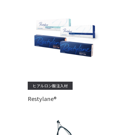
ヒアルロン酸注入材
Restylane®