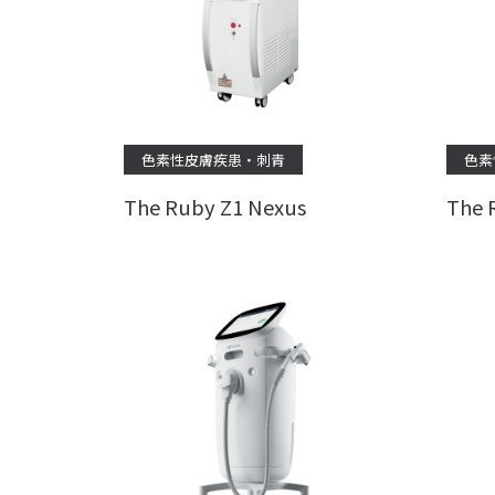
色素性皮膚疾患・刺青
色素
The Ruby Z1 Nexus
The 