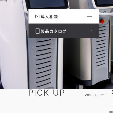
導入相談
製品カタログ
PICK UP
2026.03.19