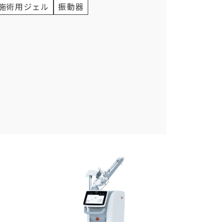
施術用ジェル
振動器