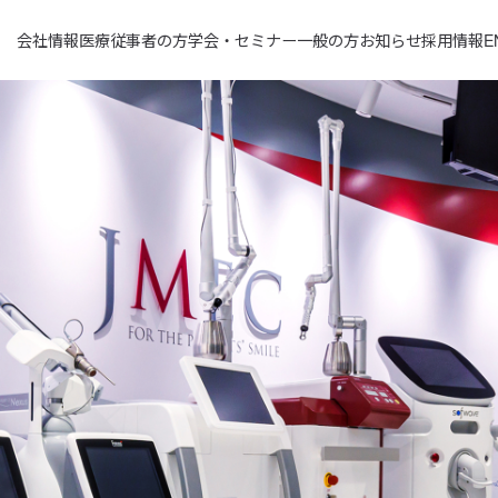
会社情報
医療従事者の方
学会・セミナー
一般の方
お知らせ
採用情報
E