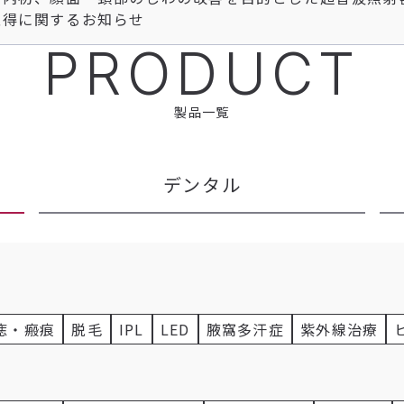
取得に関するお知らせ
PRODUCT
製品一覧
デンタル
痣・瘢痕
脱毛
IPL
LED
腋窩多汗症
紫外線治療