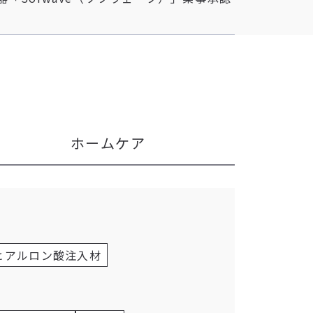
ホームケア
ヒアルロン酸注入材