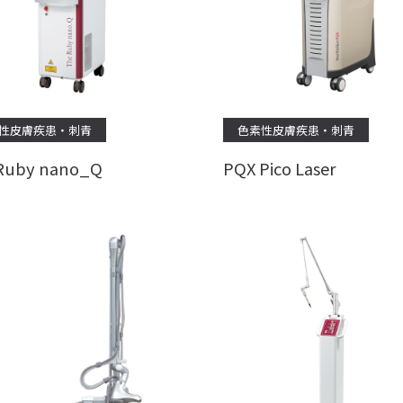
性皮膚疾患・刺青
色素性皮膚疾患・刺青
Ruby nano_Q
PQX Pico Laser