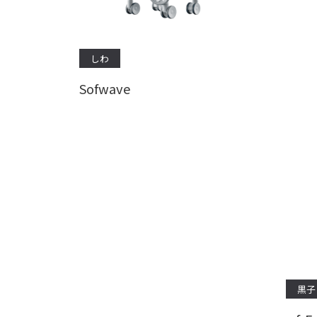
しわ
Sofwave
黒子