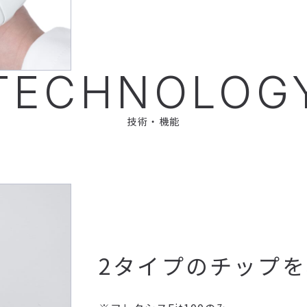
TECHNOLOG
技術・機能
2タイプのチップ