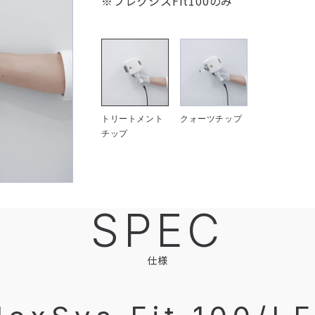
※フレクシスFit100のみ
トリートメント
クォーツチップ
チップ
SPEC
仕様