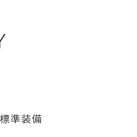
Y
を標準装備