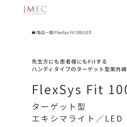
製品一覧
FlexSys Fit 100/LED
先生方にも患者様にもFitする
ハンディタイプのターゲット型紫外
FlexSys Fit 1
ターゲット型
エキシマライト／LED