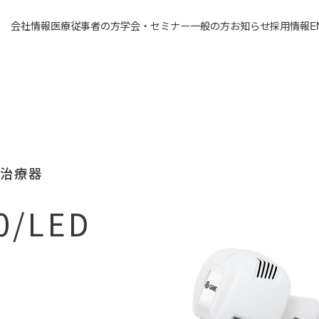
会社情報
医療従事者の方
学会・セミナー
一般の方
お知らせ
採用情報
E
線治療器
00/LED