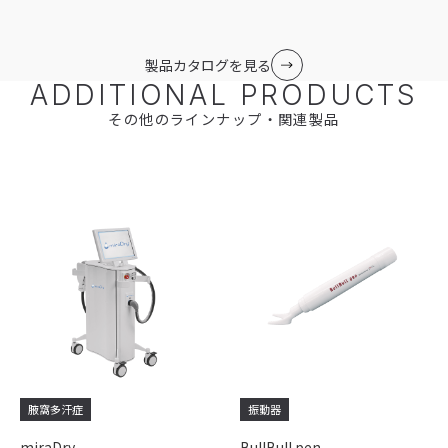
製品カタログを見る
ADDITIONAL PRODUCTS
その他のラインナップ・関連製品
腋窩多汗症
振動器
miraDry
BullBull pen