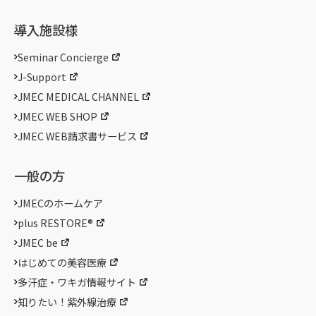
導入施設様
Seminar Concierge
J-Support
JMEC MEDICAL CHANNEL
JMEC WEB SHOP
JMEC WEB請求書サービス
一般の方
JMECのホームケア
plus RESTORE®
JMEC be
はじめての美容医療
多汗症・ワキガ情報サイト
知りたい！紫外線治療