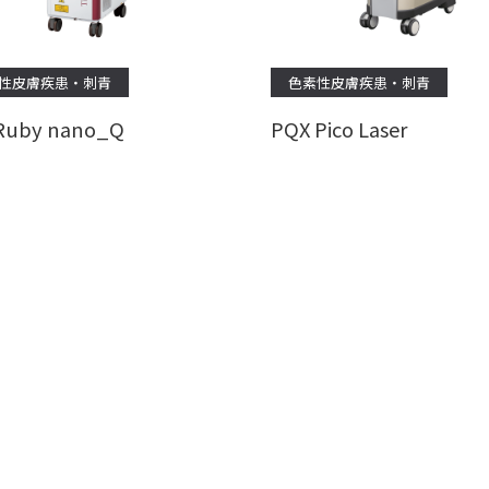
性皮膚疾患・刺青
色素性皮膚疾患・刺青
Ruby nano_Q
PQX Pico Laser