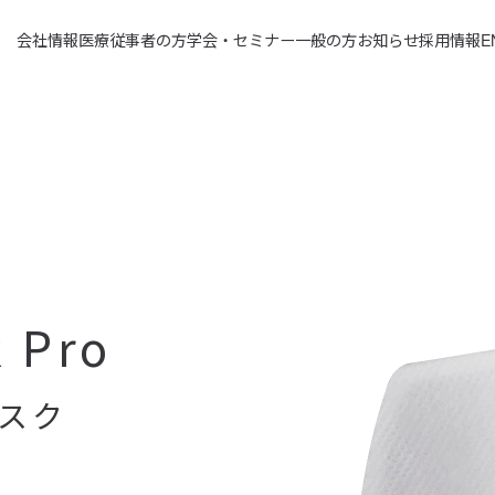
会社情報
医療従事者の方
学会・セミナー
一般の方
お知らせ
採用情報
E
ー
 Pro
マスク