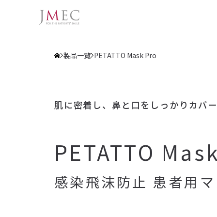
製品一覧
PETATTO Mask Pro
肌に密着し、鼻と口をしっかりカバ
PETATTO Mask
感染飛沫防止 患者用