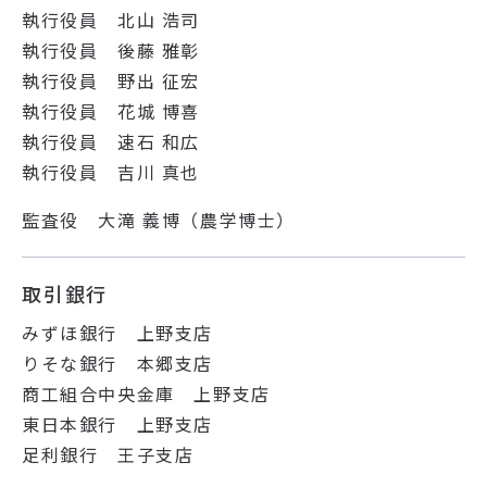
執行役員 北山 浩司
執行役員 後藤 雅彰
執行役員 野出 征宏
執行役員 花城 博喜
執行役員 速石 和広
執行役員 吉川 真也
監査役 大滝 義博（農学博士）
取引銀行
みずほ銀行 上野支店
りそな銀行 本郷支店
商工組合中央金庫 上野支店
東日本銀行 上野支店
足利銀行 王子支店