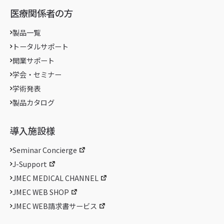
医療関係者の方
製品一覧
トータルサポート
開業サポート
学会・セミナー
学術発表
製品カタログ
導入施設様
Seminar Concierge
J-Support
JMEC MEDICAL CHANNEL
JMEC WEB SHOP
JMEC WEB請求書サービス