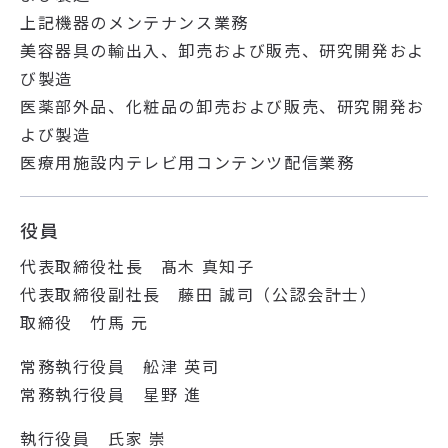
上記機器のメンテナンス業務
美容器具の輸出入、卸売および販売、研究開発およ
び製造
医薬部外品、化粧品の卸売および販売、研究開発お
よび製造
医療用施設内テレビ用コンテンツ配信業務
役員
代表取締役社長 髙木 真知子
代表取締役副社長 藤田 誠司（公認会計士）
取締役 竹馬 元
常務執行役員 舩津 英司
常務執行役員 星野 進
執行役員 氏家 崇