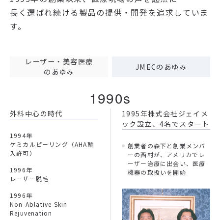
長く選ばれ続ける製品の提供・開発を追求していま
す。
レーザー・美容医療
JMECのあゆみ
のあゆみ
1990s
外科中心の時代
1995年株式会社ジェイメ
ック設立、
4名でスタート
1994年
ケミカルピーリング（AHA輸
創業者の森下と創業メンバ
入許可）
ーの西村が、アメリカでレ
ーザー治療に出会い、医療
1996年
機器の取扱いを開始
レーザー脱毛
1996年
Non-Ablative Skin
Rejuvenation