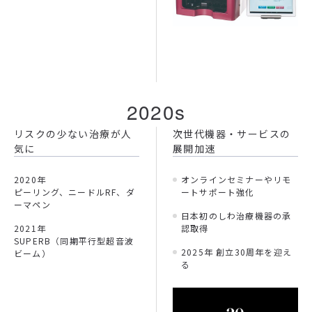
2020s
リスクの少ない治療が人
次世代機器・サービスの
気に
展開加速
2020年
オンラインセミナーやリモ
ピーリング、ニードルRF、ダ
ートサポート強化
ーマペン
日本初のしわ治療機器の承
2021年
認取得
SUPERB（同期平行型超音波
2025年 創立30周年を迎え
ビーム）
る