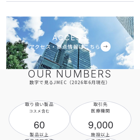
ACCESS
アクセス・拠点情報はこちら
OUR NUMBERS
数字で見るJMEC（2026年6月現在）
取り扱い製品
取引先
医療機関
コスメ含む
60
9,000
製品以上
施設以上