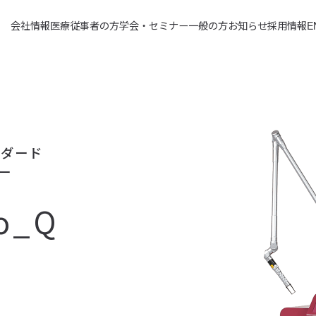
会社情報
医療従事者の方
学会・セミナー
一般の方
お知らせ
採用情報
E
ンダード
ー
o_Q