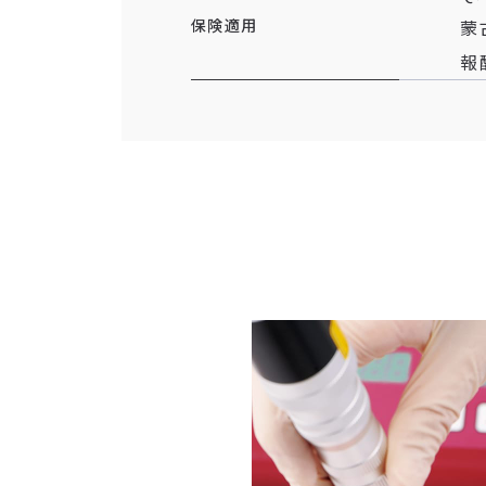
保険適用
蒙
報