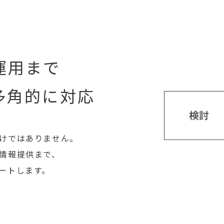
運用まで
多角的に対応
けではありません。
情報提供まで、
ートします。