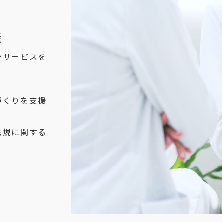
談
やサービスを
づくりを支援
法規に関する