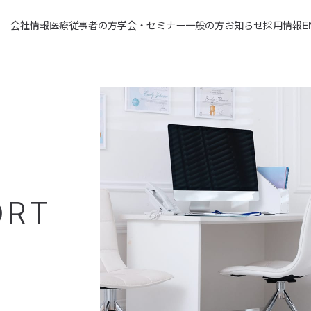
会社情報
医療従事者の方
学会・セミナー
一般の方
お知らせ
採用情報
E
ORT