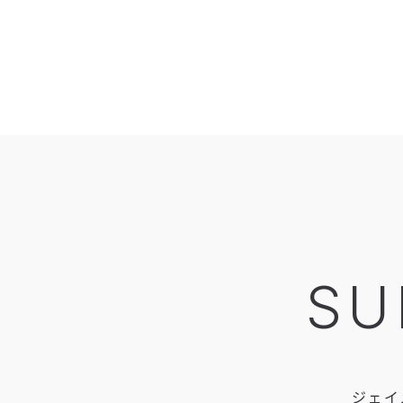
SU
ジェイ