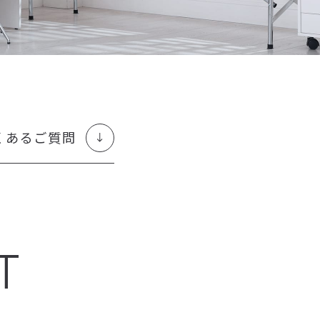
くあるご質問
T