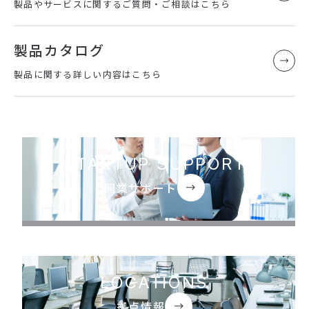
製品やサービスに関するご質問・ご相談はこちら
製品カタログ
製品に関する詳しい内容はこちら
STARTUP SUPPORT
開業サポート
LOCATIONS
拠点情報