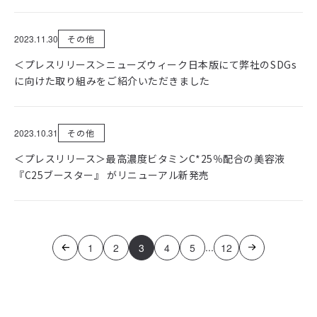
2023.11.30
その他
＜プレスリリース＞ニューズウィーク日本版にて弊社のSDGs
に向けた取り組みをご紹介いただきました
2023.10.31
その他
＜プレスリリース＞最高濃度ビタミンC*25％配合の美容液
『C25ブースター』 がリニューアル新発売
...
1
2
3
4
5
12