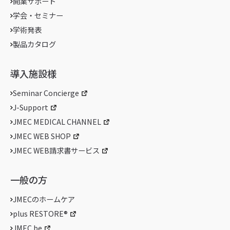
開業サポート
学会・セミナー
学術発表
製品カタログ
導入施設様
Seminar Concierge
J-Support
JMEC MEDICAL CHANNEL
JMEC WEB SHOP
JMEC WEB請求書サービス
一般の方
JMECのホームケア
plus RESTORE®
JMEC be