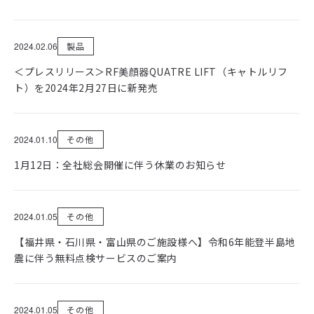
開業サポート
お役立ち情報
学術発表
2024.02.06
製品
はじめての美容医療
＜プレスリリース＞RF美顔器QUATRE LIFT（キャトルリフ
多汗症・ワキガ情報サイト
ト）を2024年2月27日に新発売
知りたい！紫外線治療
2024.01.10
その他
1月12日：全社総会開催に伴う休業のお知らせ
2024.01.05
その他
【福井県・石川県・富山県のご施設様へ】令和6年能登半島地
震に伴う無料点検サービスのご案内
2024.01.05
その他