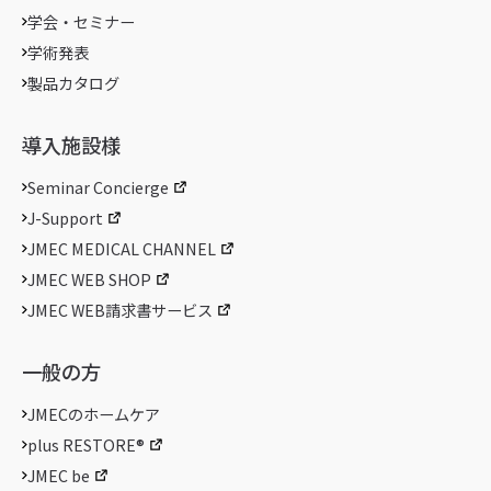
学会・セミナー
学術発表
製品カタログ
導入施設様
Seminar Concierge
J-Support
JMEC MEDICAL CHANNEL
JMEC WEB SHOP
JMEC WEB請求書サービス
一般の方
JMECのホームケア
plus RESTORE®
JMEC be