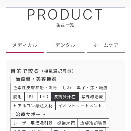
PRODUCT
製品一覧
メディカル
デンタル
ホームケア
目的で絞る
（複数選択可能）
治療機・美容機器
色素性皮膚疾患・刺青
しわ
黒子・痣・瘢痕
脱毛
IPL
LED
腋窩多汗症
紫外線治療
ヒアルロン酸注入材
イオントリートメント
治療サポート
レーザー用煙吸引器・感染対策
皮膚冷却装置