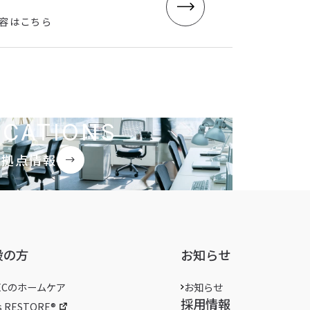
容はこちら
OCATIONS
拠点情報
般の方
お知らせ
ECのホームケア
お知らせ
採用情報
s RESTORE®