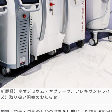
【新製品】ネオジミウム・ヤグレーザ、アレキサンドライトレーザ
ーズ）取り扱い開始のお知らせ
国内初、顔面・頚部のしわの改善を目的とした超音波照射器