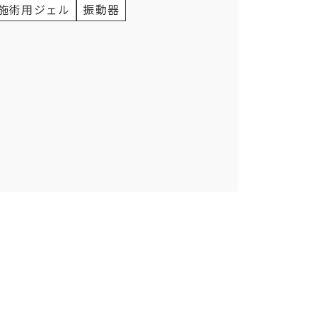
施術用ジェル
振動器