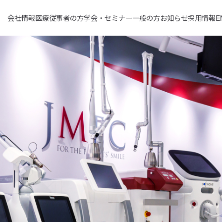
会社情報
医療従事者の方
学会・セミナー
一般の方
お知らせ
採用情報
E