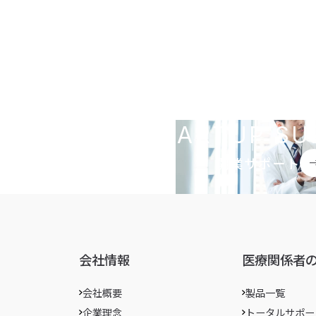
STARTUP SU
開業サポート
会社情報
医療関係者
会社概要
製品一覧
企業理念
トータルサポー