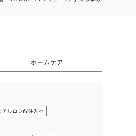
ホームケア
ヒアルロン酸注入材