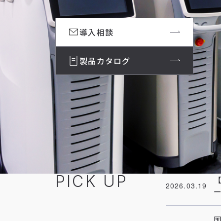
導入相談
製品カタログ
PICK UP
2026.03.19