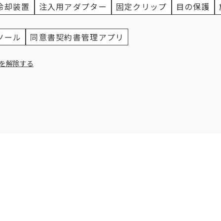
冷却装置
注入用アダプター
固定クリップ
目の保護
ツール
同意書契約書管理アプリ
を解除する