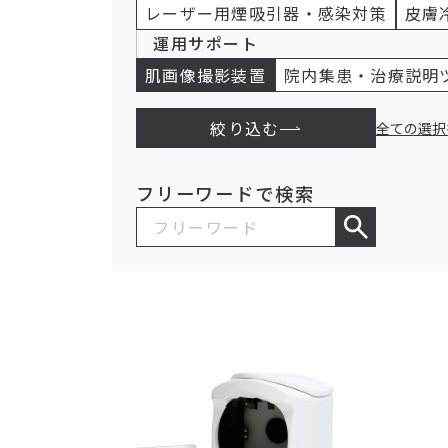
レーザー用煙吸引器・感染対策
皮膚
運用サポート
肌画像撮影装置
院内集患・治療説明
絞り込む
全ての選択
フリーワードで検索