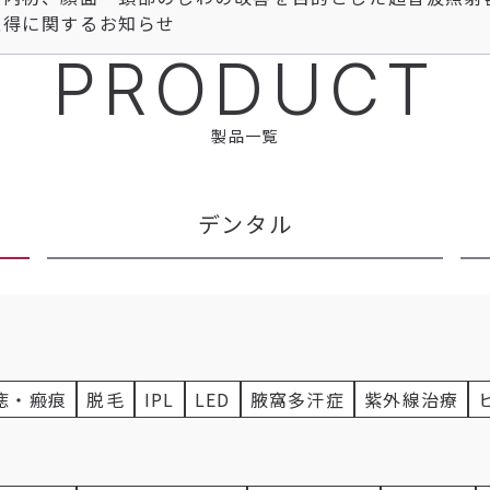
取得に関するお知らせ
PRODUCT
製品一覧
デンタル
痣・瘢痕
脱毛
IPL
LED
腋窩多汗症
紫外線治療